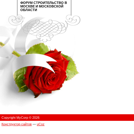
ФОРУМ СТРОИТЕЛЬСТВО В
МОСКВЕ И МОСКОВСКОЙ
ОБЛАСТИ
Copyright MyCorp © 2026
Конструктор сайтов
—
uCoz