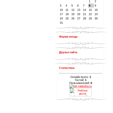
1
2
3
4
5
6
7
8
9
10
11
12
13
14
15
16
17
18
19
20
21
22
23
24
25
26
27
28
29
30
31
Форма входа
Друзья сайта
Статистика
Онлайн всего:
1
Гостей:
1
Пользователей:
0