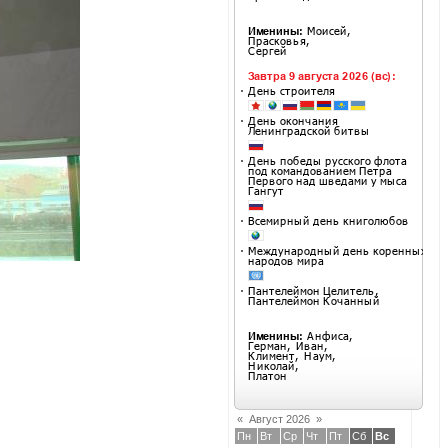
«
Август 2026
»
Пн
Вт
Ср
Чт
Пт
Сб
Вс